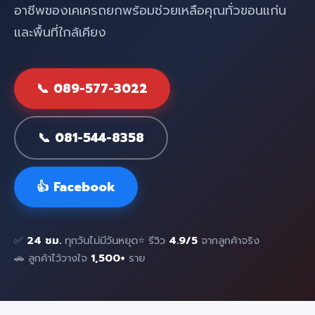
อาชีพของเคเครถยกพร้อมช่วยเหลือคุณทั่วขอนแก่น
และพื้นที่ใกล้เคียง
📞 089-577-3022
📞 081-544-8358
👍 Facebook
✅
24 ชม.
ทุกวันไม่มีวันหยุด
⭐ รีวิว
4.9/5
จากลูกค้าจริง
🚗 ลูกค้าไว้วางใจ
1,500+
ราย