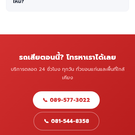
ไหม?
รถเสียตอนนี้? โทรหาเราได้เลย
บริการตลอด 24 ชั่วโมง ทุกวัน ทั่วขอนแก่นและพื้นที่ใกล้
เคียง
📞 089-577-3022
📞 081-544-8358