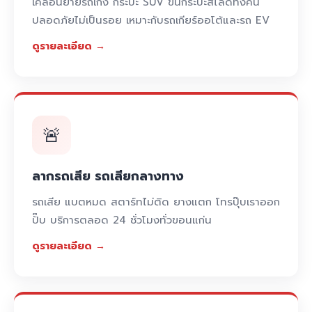
เคลื่อนย้ายรถเก๋ง กระบะ SUV ขึ้นกระบะสไลด์ทั้งคัน
ปลอดภัยไม่เป็นรอย เหมาะกับรถเกียร์ออโต้และรถ EV
ดูรายละเอียด →
🚨
ลากรถเสีย รถเสียกลางทาง
รถเสีย แบตหมด สตาร์ทไม่ติด ยางแตก โทรปุ๊บเราออก
ปั๊บ บริการตลอด 24 ชั่วโมงทั่วขอนแก่น
ดูรายละเอียด →