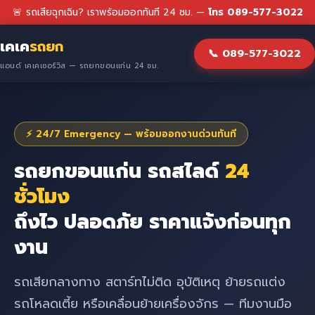
🚨 รถเสียฉุกเฉิน? เราพร้อมออกทันที 24 ชม. —
โทร 089-577-3022
เคเค
รถยก
📞 089-577-3022
แอนด์ เคเคเซอร์วิส — รถยกขอนแก่น 24 ชม.
⚡ 24/7 Emergency — พร้อมออกงานด่วนทันที
รถยกขอนแก่น รถสไลด์
24
ชั่วโมง
ถึงไว ปลอดภัย ราคาแจ้งก่อนทุก
งาน
รถเสียกลางทาง สตาร์ทไม่ติด อุบัติเหตุ ย้ายรถแต่ง
รถโหลดเตี้ย หรือเคลื่อนย้ายเครื่องจักร — ทีมงานมือ