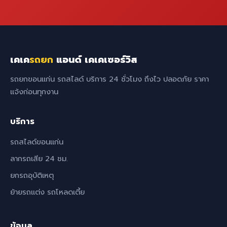
เคเค
รถยก
แอนด์ เคเคเซอร์วิส
รถยกขอนแก่น รถสไลด์ บริการ 24 ชั่วโมง ถึงไว ปลอดภัย ราคา
แจ้งก่อนทุกงาน
บริการ
รถสไลด์ขอนแก่น
ลากรถเสีย 24 ชม.
ยกรถอุบัติเหตุ
ย้ายรถแต่ง รถโหลดเตี้ย
ข้อมูล