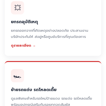
💥
ยกรถอุบัติเหตุ
ยกรถออกจากที่เกิดเหตุอย่างปลอดภัย ประสานงาน
บริษัทประกันให้ ส่งอู่หรือศูนย์บริการที่คุณต้องการ
ดูรายละเอียด →
🏎️
ย้ายรถแต่ง รถโหลดเตี้ย
ดูแลพิเศษสำหรับรถใหม่ป้ายแดง รถแต่ง รถโหลดเตี้ย
พร้อมอุปกรณ์เสริมกันรอยทุกจุดสัมผัส