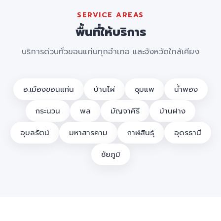
SERVICE AREAS
พื้นที่ให้บริการ
บริการด่วนทั่วขอนแก่นทุกอำเภอ และจังหวัดใกล้เคียง
อ.เมืองขอนแก่น
บ้านไผ่
ชุมแพ
น้ำพอง
กระนวน
พล
มัญจาคีรี
บ้านฝาง
อุบลรัตน์
มหาสารคาม
กาฬสินธุ์
อุดรธานี
ชัยภูมิ