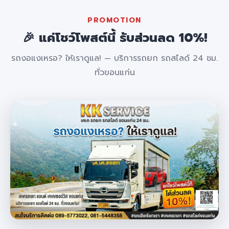
PROMOTION
🎉 แค่โชว์โพสต์นี้ รับส่วนลด 10%!
รถงอแงเหรอ? ให้เราดูแล! — บริการรถยก รถสไลด์ 24 ชม.
ทั่วขอนแก่น