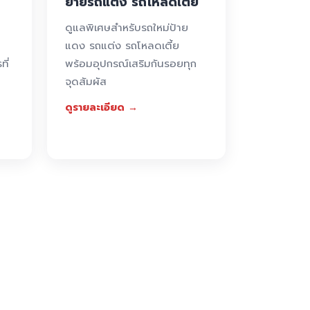
ย้ายรถแต่ง รถโหลดเตี้ย
ดูแลพิเศษสำหรับรถใหม่ป้าย
แดง รถแต่ง รถโหลดเตี้ย
ที่
พร้อมอุปกรณ์เสริมกันรอยทุก
จุดสัมผัส
ดูรายละเอียด →