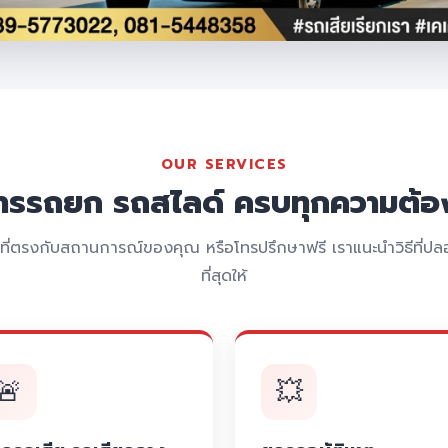
OUR SERVICES
การรถยก รถสไลด์ ครบทุกความต้อ
รที่ตรงกับสถานการณ์ของคุณ หรือโทรปรึกษาฟรี เราแนะนำวิธีที่ปลอ
ที่สุดให้
🚨
💥