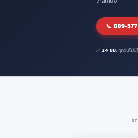
ใกล้เคียง
📞 089-57
✅
24 ชม.
ทุกวันไม่มี
รถ