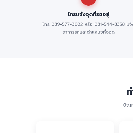
โทรแจ้งจุดที่รถอยู่
โทร 089-577-3022 หรือ 081-544-8358 แจ้
อาการรถและตำแหน่งที่จอด
ท
ปัญห