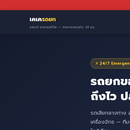
เคเค
รถยก
แอนด์ เคเคเซอร์วิส — รถยกขอนแก่น 24 ชม.
⚡ 24/7 Emergenc
รถยกข
ถึงไว 
รถเสียกลางทาง สตา
เครื่องจักร — ที