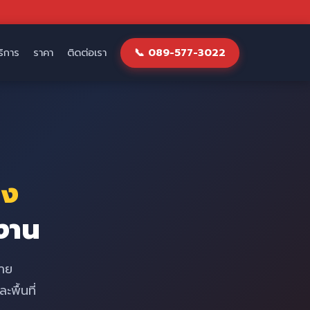
บริการ
ราคา
ติดต่อเรา
📞 089-577-3022
มง
งาน
้าย
พื้นที่