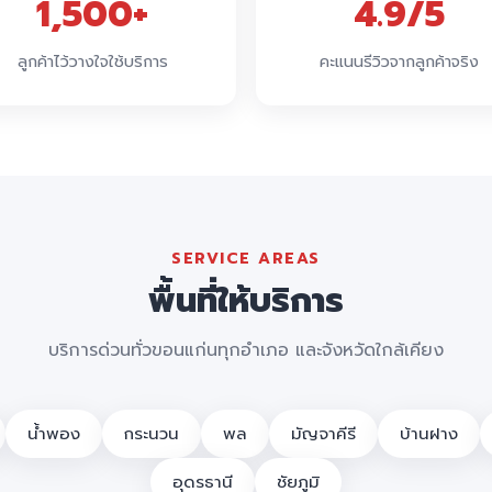
1,500+
4.9/5
ลูกค้าไว้วางใจใช้บริการ
คะแนนรีวิวจากลูกค้าจริง
SERVICE AREAS
พื้นที่ให้บริการ
บริการด่วนทั่วขอนแก่นทุกอำเภอ และจังหวัดใกล้เคียง
น้ำพอง
กระนวน
พล
มัญจาคีรี
บ้านฝาง
อุดรธานี
ชัยภูมิ