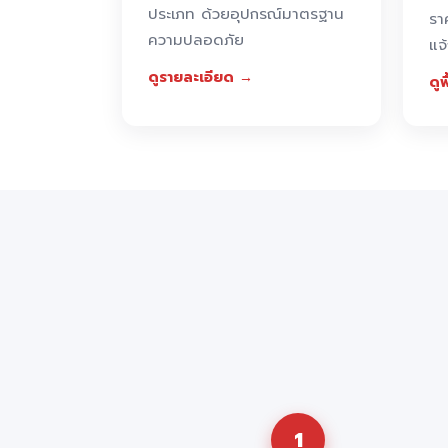
ประเภท ด้วยอุปกรณ์มาตรฐาน
รา
ความปลอดภัย
แจ
ดูรายละเอียด →
ดูพ
1