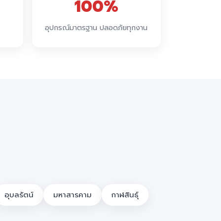
100%
อุปกรณ์มาตรฐาน ปลอดภัยทุกงาน
อุบลรัตน์
มหาสารคาม
กาฬสินธุ์